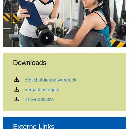
Downloads
Entschuldigungsvordruck
Verhaltensregeln
KI-Grundsätze
Externe Links