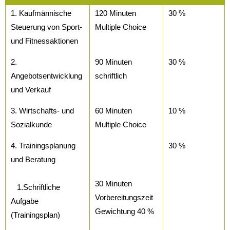
1. Kaufmännische
120 Minuten
30 %
Steuerung von Sport-
Multiple Choice
und Fitnessaktionen
2.
90 Minuten
30 %
Angebotsentwicklung
schriftlich
und Verkauf
3. Wirtschafts- und
60 Minuten
10 %
Sozialkunde
Multiple Choice
4. Trainingsplanung
30 %
und Beratung
30 Minuten
1.Schriftliche
Vorbereitungszeit
Aufgabe
Gewichtung 40 %
(Trainingsplan)