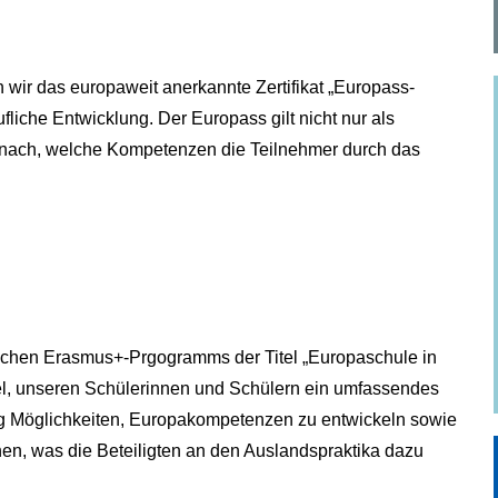
 wir das europaweit anerkannte Zertifikat „Europass-
ufliche Entwicklung. Der Europass gilt nicht nur als
t nach, welche Kompetenzen die Teilnehmer durch das
chen Erasmus+-Prgogramms der Titel „Europaschule in
el, unseren Schülerinnen und Schülern ein umfassendes
tig Möglichkeiten, Europakompetenzen zu entwickeln sowie
hen, was die Beteiligten an den Auslandspraktika dazu