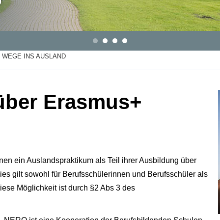
 WEGE INS AUSLAND
 über Erasmus+
n ein Auslandspraktikum als Teil ihrer Ausbildung über
 gilt sowohl für Berufsschülerinnen und Berufsschüler als
se Möglichkeit ist durch §2 Abs 3 des