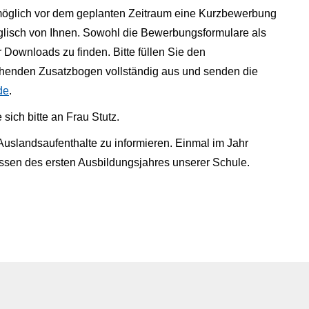
 möglich vor dem geplanten Zeitraum eine Kurzbewerbung
nglisch von Ihnen. Sowohl die Bewerbungsformulare als
 Downloads zu finden. Bitte füllen Sie den
enden Zusatzbogen vollständig aus und senden die
de
.
ich bitte an Frau Stutz.
uslandsaufenthalte zu informieren. Einmal im Jahr
assen des ersten Ausbildungsjahres unserer Schule.