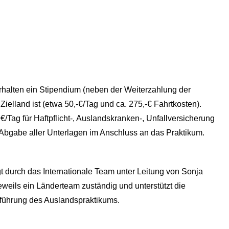
erhalten ein Stipendium (neben der Weiterzahlung der
lland ist (etwa 50,-€/Tag und ca. 275,-€ Fahrtkosten).
Tag für Haftpflicht-, Auslandskranken-, Unfallversicherung
Abgabe aller Unterlagen im Anschluss an das Praktikum.
lgt durch das Internationale Team unter Leitung von Sonja
jeweils ein Länderteam zuständig und unterstützt die
hführung des Auslandspraktikums.