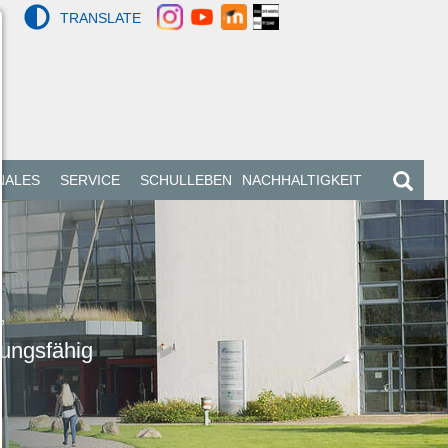
TRANSLATE
NALES
SERVICE
SCHULLEBEN
NACHHALTIGKEIT
,
lungsfähig