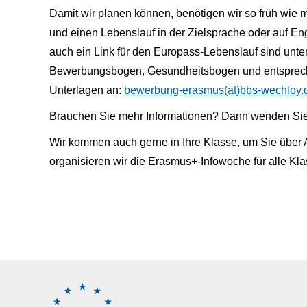
Damit wir planen können, benötigen wir so früh wie
und einen Lebenslauf in der Zielsprache oder auf E
auch ein Link für den Europass-Lebenslauf sind unter
Bewerbungsbogen, Gesundheitsbogen und entsprech
Unterlagen an:
bewerbung-erasmus(at)bbs-wechloy.
Brauchen Sie mehr Informationen? Dann wenden Sie s
Wir kommen auch gerne in Ihre Klasse, um Sie über A
organisieren wir die Erasmus+-Infowoche für alle Kl