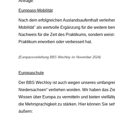
Anfrage.
Europass-Mobilität
Nach dem erfolgreichen Auslandsaufenthalt verleihen
Mobilität" als wertvolle Ergänzung für die weitere ber
Nachweis für die Zeit des Praktikums, sondern weis
Praktikum erworben oder verbessert hat.
(Europassverleihung BBS Wechloy im November 2024)
Europaschule
Der BBS Wechloy ist auch wegen unseres umfangrei
Niedersachsen“ verliehen worden. Wir haben das Zi
Wissen über Europa zu vermitteln und bieten vielfäl
die Mehrsprachigkeit zu stärken. Hier können Sie se
äußern: