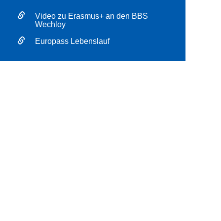
Video zu Erasmus+ an den BBS
Wechloy
Europass Lebenslauf