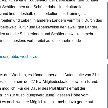
 NERO ist eine Kooperation der Berufsbildenden Schulen
t Schülerinnen und Schüler dabei, interkulturelle
nd findet deshalb ein interkulturelles Training statt,
rbeiten und Leben in anderen Ländern vermittelt. Durch das
 Arbeitswelt, Kultur und Lebensweise der jeweiligen Länder.
den und die Schülerinnen und Schüler entwickeln mehr
 sind sie bestens vorbereitet auf die zunehmende
mus(at)bbs-wechloy.de
.
s drei Wochen, es können aber auch Aufenthalte von 2 bis
 ist in einem der 27 EU-Mitgliedsstaaten sowie in Island,
 möglich. Für die Dauer des Praktikums erhält der
sätzlich zur Ausbildungsvergütung), dessen Höhe vom
 es noch weitere Möglichkeiten – mehr dazu gerne auf