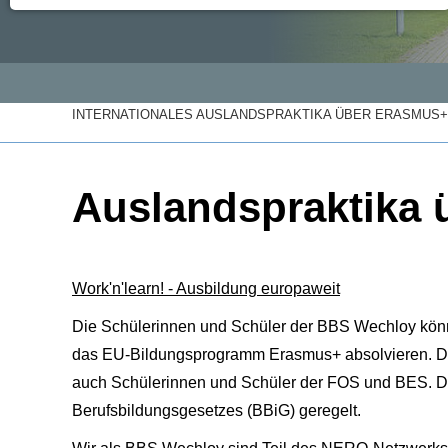
INTERNATIONALES AUSLANDSPRAKTIKA ÜBER ERASMUS+
Auslandspraktika
Work'n'learn! - Ausbildung europaweit
Die Schülerinnen und Schüler der BBS Wechloy könne
das EU-Bildungsprogramm Erasmus+ absolvieren. Dies
auch Schülerinnen und Schüler der FOS und BES. Die
Berufsbildungsgesetzes (BBiG) geregelt.