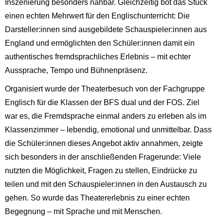
Inszenierung besonders nahbar. Gleichzeitig bot das Stück
einen echten Mehrwert für den Englischunterricht: Die
Darsteller:innen sind ausgebildete Schauspieler:innen aus
England und ermöglichten den Schüler:innen damit ein
authentisches fremdsprachliches Erlebnis – mit echter
Aussprache, Tempo und Bühnenpräsenz.
Organisiert wurde der Theaterbesuch von der Fachgruppe
Englisch für die Klassen der BFS dual und der FOS. Ziel
war es, die Fremdsprache einmal anders zu erleben als im
Klassenzimmer – lebendig, emotional und unmittelbar. Dass
die Schüler:innen dieses Angebot aktiv annahmen, zeigte
sich besonders in der anschließenden Fragerunde: Viele
nutzten die Möglichkeit, Fragen zu stellen, Eindrücke zu
teilen und mit den Schauspieler:innen in den Austausch zu
gehen. So wurde das Theatererlebnis zu einer echten
Begegnung – mit Sprache und mit Menschen.