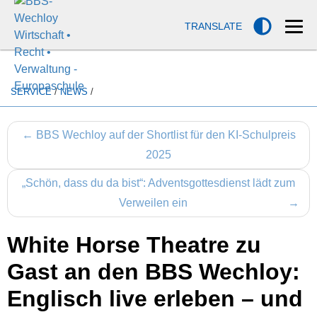
TRANSLATE
SERVICE
/
NEWS
/
←
BBS Wechloy auf der Shortlist für den KI-Schulpreis
2025
„Schön, dass du da bist“: Adventsgottesdienst lädt zum
Verweilen ein
→
White Horse Theatre zu
Gast an den BBS Wechloy:
Englisch live erleben – und