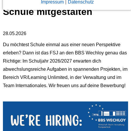
FSJ an den BBS Wechloy:
Impressum
|
Datenschutz
Schule mitgestalten
28.05.2026
Du möchtest Schule einmal aus einer neuen Perspektive
erleben? Dann ist das FSJ an den BBS Wechloy genau das
Richtige: Im Schuljahr 2026/2027 erwarten dich
abwechslungsreiche Aufgaben in spannenden Projekten, im
Bereich VR/Learning Unlimited, in der Verwaltung und im
Team Internationales. Wir freuen uns auf deine Bewerbung!
Previous
Next