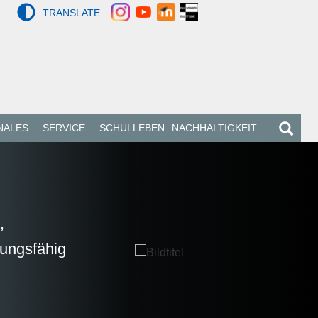
TRANSLATE
NALES
SERVICE
SCHULLEBEN
NACHHALTIGKEIT
,
lungsfähig