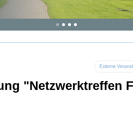
Externe Verans
tung "Netzwerktreffen