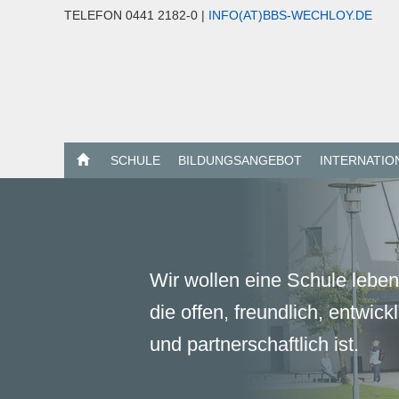
TELEFON 0441 2182-0 |
INFO(AT)BBS-WECHLOY.DE
SCHULE
BILDUNGSANGEBOT
INTERNATIO
Wir wollen eine Schule leben
die offen, freundlich, entwick
und partnerschaftlich ist.