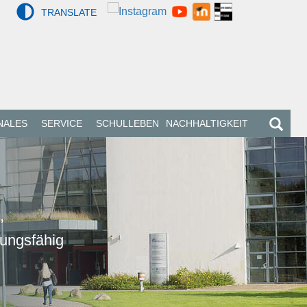
TRANSLATE
NALES
SERVICE
SCHULLEBEN
NACHHALTIGKEIT
,
lungsfähig