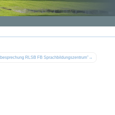
nstbesprechung RLSB FB Sprachbildungszentrum"
→